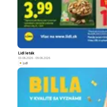
Lidl leták
03.08.2026
-
09.08.2026
Lidl