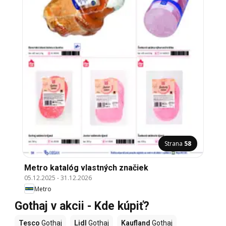
Strana
58
Metro katalóg vlastných značiek
05.12.2025
-
31.12.2026
Metro
Gothaj v akcii - Kde kúpiť?
Tesco
Gothaj
Lidl
Gothaj
Kaufland
Gothaj