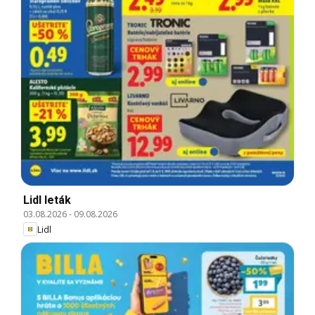
Lidl leták
03.08.2026
-
09.08.2026
Lidl