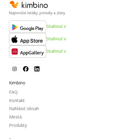
Najnovšie letáky, ponuky a zľavy
Stiahnuť v
Stiahnuť v
Stiahnuť v
Kimbino
FAQ
Kontakt
Nahlásiť obsah
Mestá
Produkty