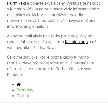
Hurmikaki
a objavte skvelé ceny. Vyskúšajte nákupy
s Kimbino. Vďaka nemu budete vždy informovaný o
najlepších akciách. Ak sa prihlásite na odber
noviniek, o nových ponukách vás navyše môžeme
informovať aj emailom.
A aby ste mali akcie na všetky produkty vždy po
ruke, stiahnite si našu aplikáciu
Kimbino app
a už
vám neunikne žiadna zľava.
Čarovné slovíčka, ktoré pozná každý Kimbino
fanúšik: zľava, výpredaj a šetrenie. U nás môžete
ušetriť nielen na produkte Gothaj. Objavte svet
Kimbino.
Produkty
Gothaj