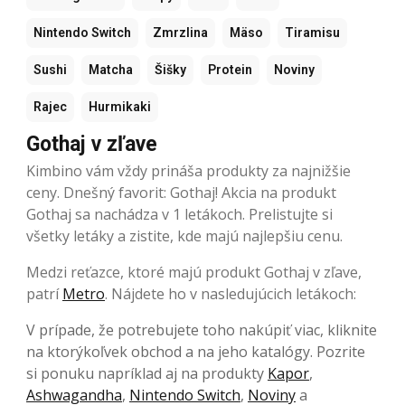
Nintendo Switch
Zmrzlina
Mäso
Tiramisu
Sushi
Matcha
Šišky
Protein
Noviny
Rajec
Hurmikaki
Gothaj v zľave
Kimbino vám vždy prináša produkty za najnižšie
ceny. Dnešný favorit: Gothaj! Akcia na produkt
Gothaj sa nachádza v 1 letákoch. Prelistujte si
všetky letáky a zistite, kde majú najlepšiu cenu.
Medzi reťazce, ktoré majú produkt Gothaj v zľave,
patrí
Metro
. Nájdete ho v nasledujúcich letákoch:
V prípade, že potrebujete toho nakúpiť viac, kliknite
na ktorýkoľvek obchod a na jeho katalógy. Pozrite
si ponuku napríklad aj na produkty
Kapor
,
Ashwagandha
,
Nintendo Switch
,
Noviny
a