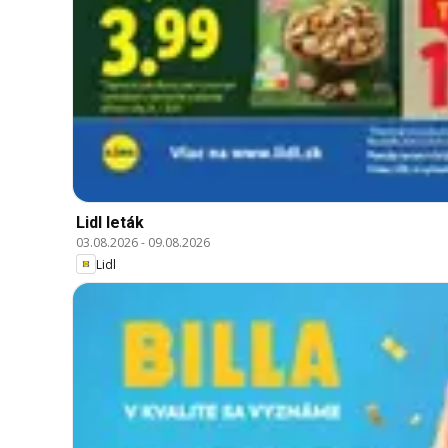
Lidl leták
03.08.2026
-
09.08.2026
Lidl