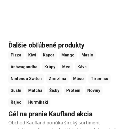
Ďalšie obľúbené produkty
Pizza
Kiwi
Kapor
Mango
Maslo
Ashwagandha
Krúpy
Med
Káva
Nintendo Switch
Zmrzlina
Mäso
Tiramisu
Sushi
Matcha
Šišky
Protein
Noviny
Rajec
Hurmikaki
Gél na pranie Kaufland akcia
Obchod Kaufland ponúka široký sortiment