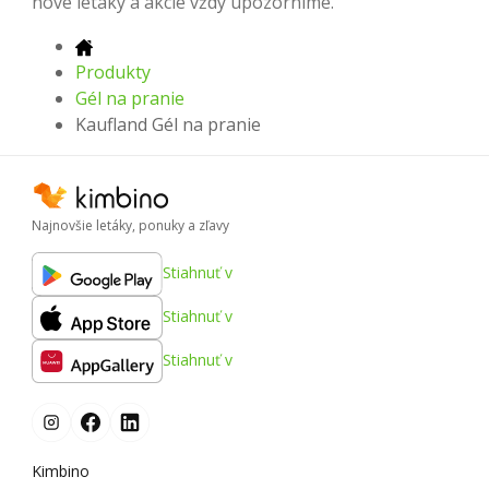
nové letáky a akcie vždy upozorníme.
Produkty
Gél na pranie
Kaufland Gél na pranie
Najnovšie letáky, ponuky a zľavy
Stiahnuť v
Stiahnuť v
Stiahnuť v
Kimbino