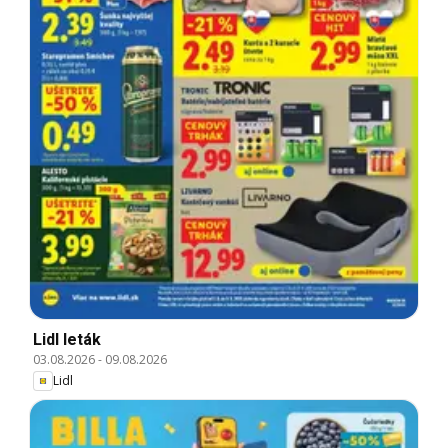
Lidl leták
03.08.2026
-
09.08.2026
Lidl