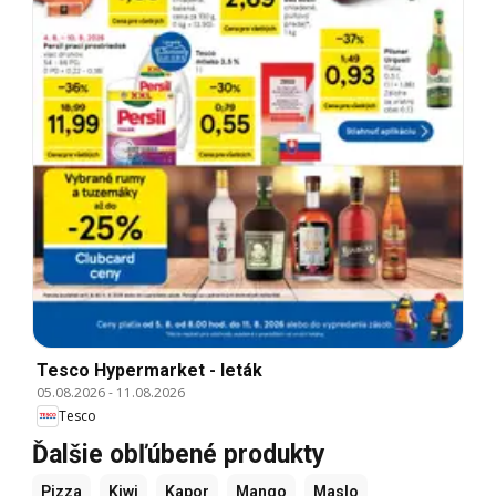
Tesco Hypermarket - leták
05.08.2026
-
11.08.2026
Tesco
Ďalšie obľúbené produkty
Pizza
Kiwi
Kapor
Mango
Maslo