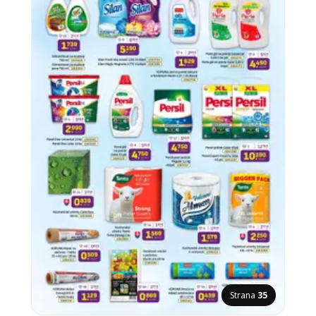
Strana
35