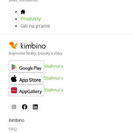
Produkty
Gél na pranie
Najnovšie letáky, ponuky a zľavy
Stiahnuť v
Stiahnuť v
Stiahnuť v
Kimbino
FAQ