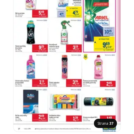
Strana
37