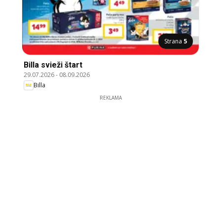
Strana
5
Billa svieži štart
29.07.2026
-
08.09.2026
Billa
REKLAMA