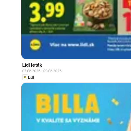
Lidl leták
03.08.2026
-
09.08.2026
Lidl