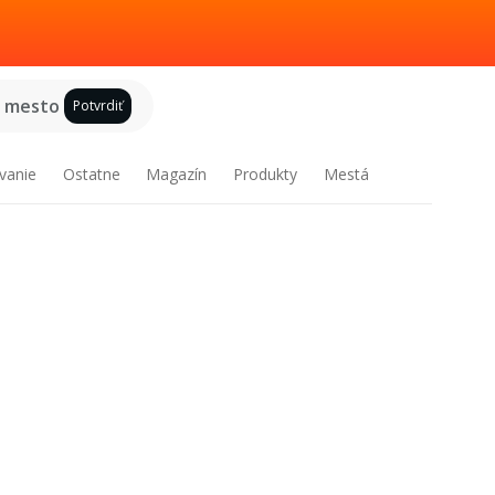
e mesto
Potvrdiť
vanie
Ostatne
Magazín
Produkty
Mestá