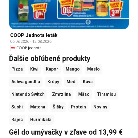
COOP Jednota leták
06.08.2026
-
12.08.2026
COOP Jednota
Ďalšie obľúbené produkty
Pizza
Kiwi
Kapor
Mango
Maslo
Ashwagandha
Krúpy
Med
Káva
Nintendo Switch
Zmrzlina
Mäso
Tiramisu
Sushi
Matcha
Šišky
Protein
Noviny
Rajec
Hurmikaki
Gél do umývačky v zľave od 13,99 €