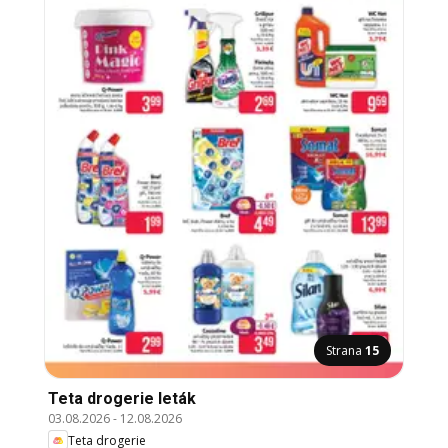
Strana
15
Teta drogerie leták
03.08.2026
-
12.08.2026
Teta drogerie