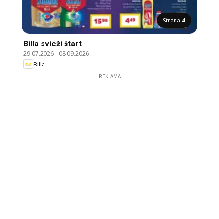
Strana
4
Billa svieži štart
29.07.2026
-
08.09.2026
Billa
REKLAMA