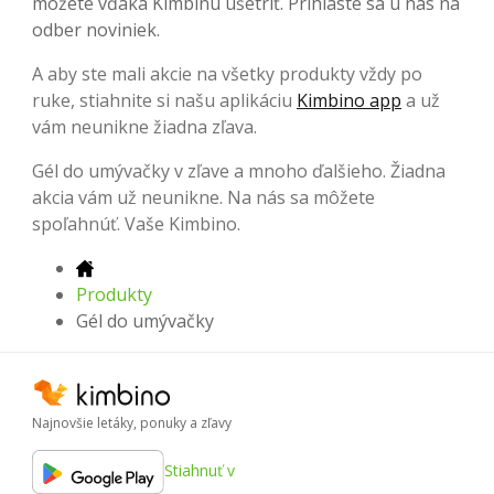
môžete vďaka Kimbinu ušetriť. Prihláste sa u nás na
odber noviniek.
A aby ste mali akcie na všetky produkty vždy po
ruke, stiahnite si našu aplikáciu
Kimbino app
a už
vám neunikne žiadna zľava.
Gél do umývačky v zľave a mnoho ďalšieho. Žiadna
akcia vám už neunikne. Na nás sa môžete
spoľahnúť. Vaše Kimbino.
Produkty
Gél do umývačky
Najnovšie letáky, ponuky a zľavy
Stiahnuť v