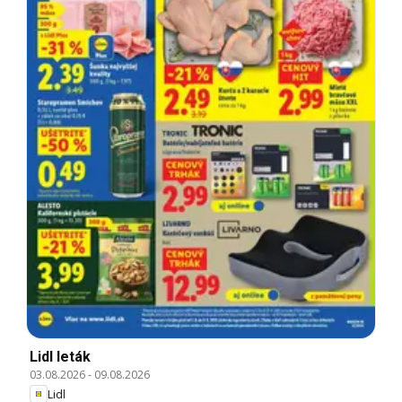
Lidl leták
03.08.2026
-
09.08.2026
Lidl