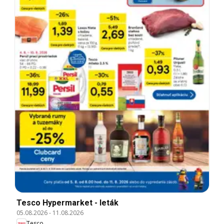
Tesco Hypermarket - leták
05.08.2026
-
11.08.2026
Tesco