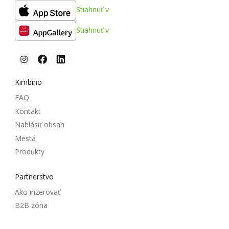
Stiahnuť v
Stiahnuť v
Kimbino
FAQ
Kontakt
Nahlásiť obsah
Mestá
Produkty
Partnerstvo
Ako inzerovať
B2B zóna