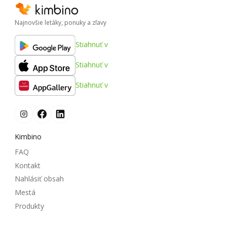
Najnovšie letáky, ponuky a zľavy
Stiahnuť v
Stiahnuť v
Stiahnuť v
Kimbino
FAQ
Kontakt
Nahlásiť obsah
Mestá
Produkty