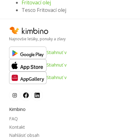
Fritovací olej
Tesco Fritovací olej
Najnovšie letáky, ponuky a zľavy
Stiahnuť v
Stiahnuť v
Stiahnuť v
Kimbino
FAQ
Kontakt
Nahlásiť obsah