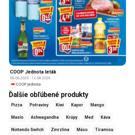
COOP Jednota leták
06.08.2026
-
12.08.2026
COOP Jednota
Ďalšie obľúbené produkty
Pizza
Potraviny
Kiwi
Kapor
Mango
Maslo
Ashwagandha
Krúpy
Med
Káva
Nintendo Switch
Zmrzlina
Mäso
Tiramisu