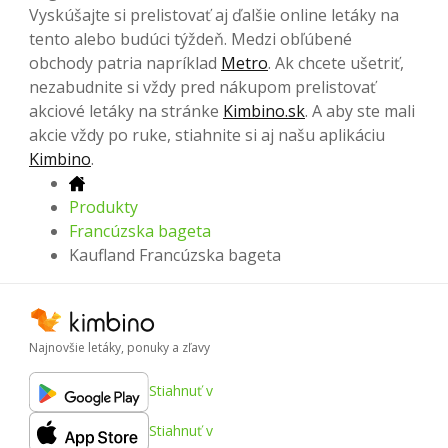
Vyskúšajte si prelistovať aj ďalšie online letáky na
tento alebo budúci týždeň. Medzi obľúbené
obchody patria napríklad
Metro
. Ak chcete ušetriť,
nezabudnite si vždy pred nákupom prelistovať
akciové letáky na stránke
Kimbino.sk
. A aby ste mali
akcie vždy po ruke, stiahnite si aj našu aplikáciu
Kimbino
.
Produkty
Francúzska bageta
Kaufland Francúzska bageta
Najnovšie letáky, ponuky a zľavy
Stiahnuť v
Stiahnuť v