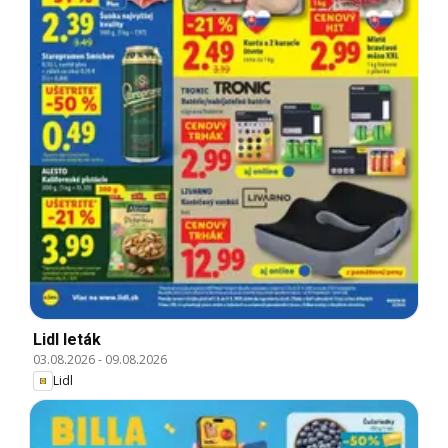
Lidl leták
03.08.2026
-
09.08.2026
Lidl