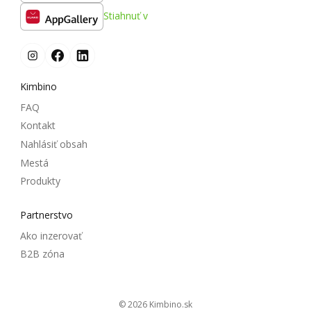
Stiahnuť v
Kimbino
FAQ
Kontakt
Nahlásiť obsah
Mestá
Produkty
Partnerstvo
Ako inzerovať
B2B zóna
© 2026
kimbino.sk