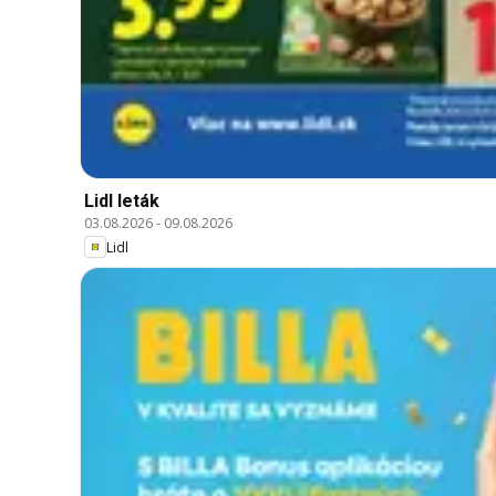
Lidl leták
03.08.2026
-
09.08.2026
Lidl