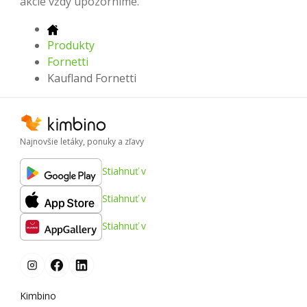
akcie vždy upozorníme.
Produkty
Fornetti
Kaufland Fornetti
Najnovšie letáky, ponuky a zľavy
Stiahnuť v
Stiahnuť v
Stiahnuť v
Kimbino