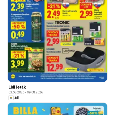
Lidl leták
03.08.2026
-
09.08.2026
Lidl