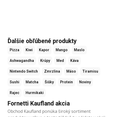
Ďalšie obľúbené produkty
Pizza
Kiwi
Kapor
Mango
Maslo
Ashwagandha
Krúpy
Med
Káva
Nintendo Switch
Zmrzlina
Mäso
Tiramisu
Sushi
Matcha
Šišky
Protein
Noviny
Rajec
Hurmikaki
Fornetti Kaufland akcia
Obchod Kaufland ponúka široký sortiment