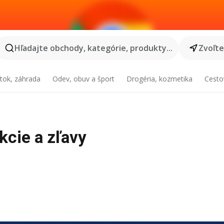
Hľadajte obchody, kategórie, produkty...
Zvoľt
tok, záhrada
Odev, obuv a šport
Drogéria, kozmetika
Cesto
akcie a zľavy