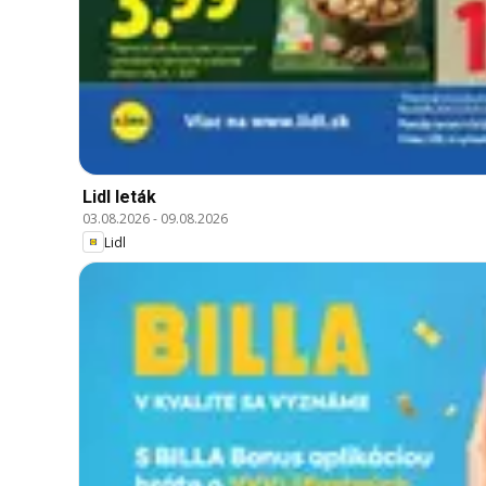
Lidl leták
03.08.2026
-
09.08.2026
Lidl