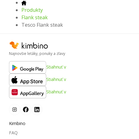
Produkty
Flank steak
Tesco Flank steak
Najnovšie letáky, ponuky a zľavy
Stiahnuť v
Stiahnuť v
Stiahnuť v
Kimbino
FAQ