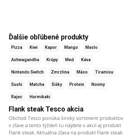
Ďalšie obľúbené produkty
Pizza
Kiwi
Kapor
Mango
Maslo
Ashwagandha
Krúpy
Med
Káva
Nintendo Switch
Zmrzlina
Mäso
Tiramisu
Sushi
Matcha
Šišky
Protein
Noviny
Rajec
Hurmikaki
Flank steak Tesco akcia
Obchod Tesco ponúka široký sortiment produktov
v zľave a tento týždeň tu nájdete v akcii aj produkt
Flank steak. Aktuálna zľava na produkt Flank steak