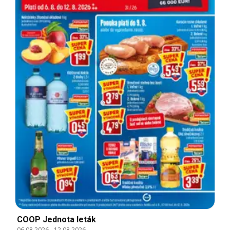
COOP Jednota leták
06.08.2026
-
12.08.2026