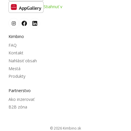
Stiahnuť v
Kimbino
FAQ
Kontakt
Nahlásiť obsah
Mestá
Produkty
Partnerstvo
Ako inzerovať
B2B zóna
© 2026
kimbino.sk