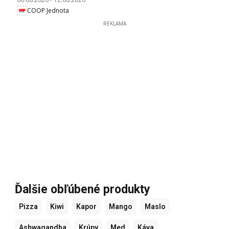
COOP Jednota
REKLAMA
Ďalšie obľúbené produkty
Pizza
Kiwi
Kapor
Mango
Maslo
Ashwagandha
Krúpy
Med
Káva