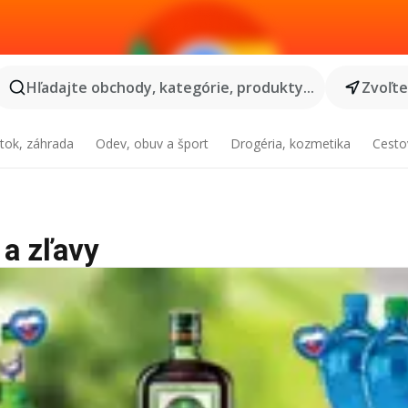
Hľadajte obchody, kategórie, produkty...
Zvoľt
tok, záhrada
Odev, obuv a šport
Drogéria, kozmetika
Cesto
 a zľavy