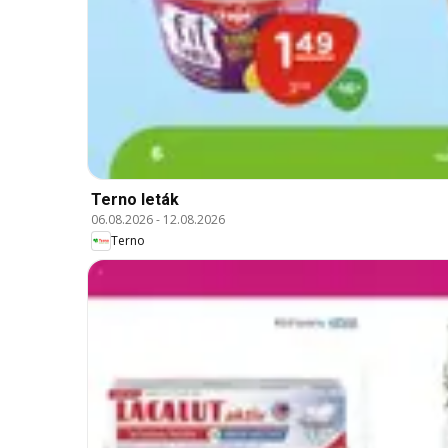
Terno leták
06.08.2026
-
12.08.2026
Terno