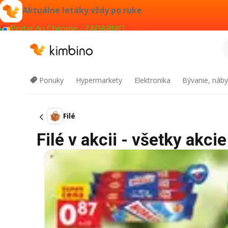
Aktuálne letáky vždy po ruke
Pridať do Chrome - ZADARMO
Ponuky
Hypermarkety
Elektronika
Bývanie, náby
Filé
Filé v akcii - všetky akcie