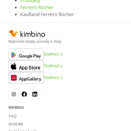
Produkty
Ferrero Rocher
Kaufland Ferrero Rocher
Najnovšie letáky, ponuky a zľavy
Stiahnuť v
Stiahnuť v
Stiahnuť v
Kimbino
FAQ
Kontakt