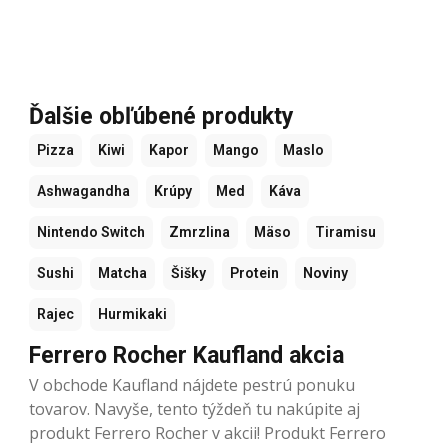
Ďalšie obľúbené produkty
Pizza
Kiwi
Kapor
Mango
Maslo
Ashwagandha
Krúpy
Med
Káva
Nintendo Switch
Zmrzlina
Mäso
Tiramisu
Sushi
Matcha
Šišky
Protein
Noviny
Rajec
Hurmikaki
Ferrero Rocher Kaufland akcia
V obchode Kaufland nájdete pestrú ponuku
tovarov. Navyše, tento týždeň tu nakúpite aj
produkt Ferrero Rocher v akcii! Produkt Ferrero