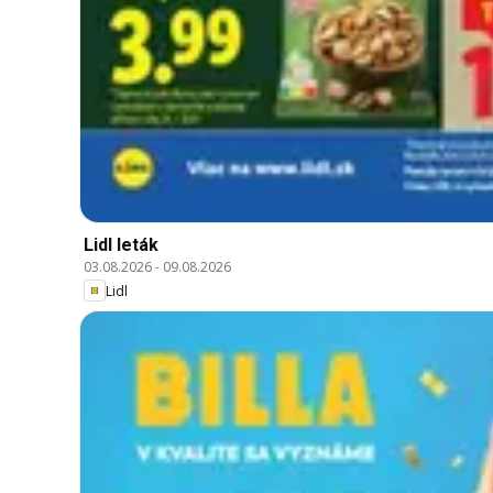
Lidl leták
03.08.2026
-
09.08.2026
Lidl