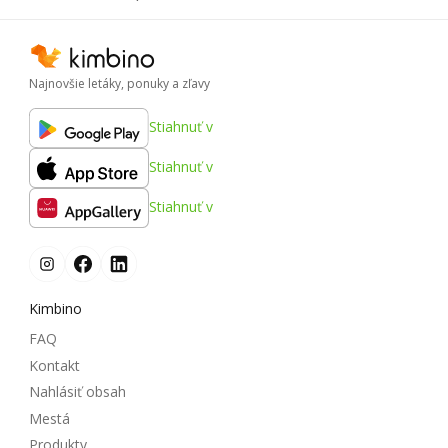
Najnovšie letáky, ponuky a zľavy
Stiahnuť v
Stiahnuť v
Stiahnuť v
Kimbino
FAQ
Kontakt
Nahlásiť obsah
Mestá
Produkty