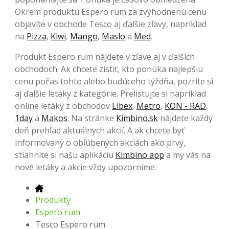
Okrem produktu Espero rum za zvýhodnenú cenu
objavíte v obchode Tesco aj ďalšie zľavy, napríklad
na
Pizza
,
Kiwi
,
Mango
,
Maslo
a
Med
.
Produkt Espero rum nájdete v zľave aj v ďalších
obchodoch. Ak chcete zistiť, kto ponúka najlepšiu
cenu počas tohto alebo budúceho týždňa, pozrite si
aj ďalšie letáky z kategórie. Prelistujte si napríklad
online letáky z obchodov
Libex
,
Metro
,
KON - RAD
,
1day
a
Makos
. Na stránke
Kimbino.sk
nájdete každý
deň prehľad aktuálnych akcií. A ak chcete byť
informovaný o obľúbených akciách ako prvý,
stiahnite si našu aplikáciu
Kimbino app
a my vás na
nové letáky a akcie vždy upozorníme.
Produkty
Espero rum
Tesco Espero rum