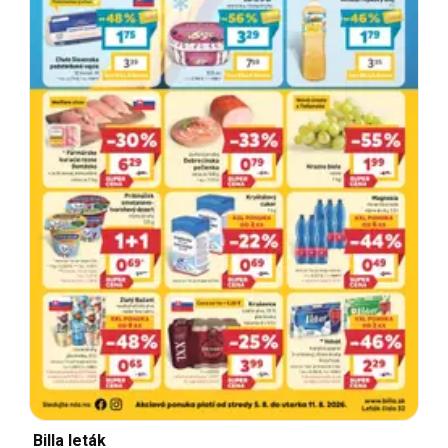
Billa leták