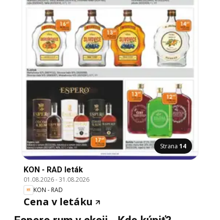
Strana
14
KON - RAD leták
01.08.2026
-
31.08.2026
KON - RAD
Cena v letáku