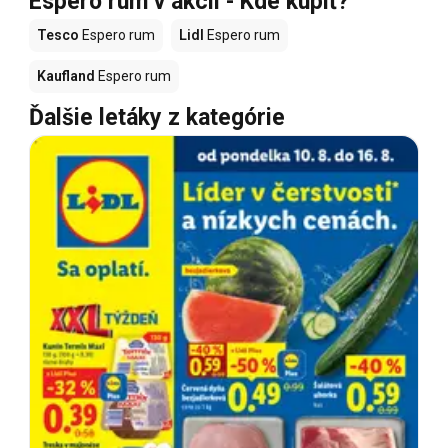
Espero rum v akcii - Kde kúpiť?
Tesco
Espero rum
Lidl
Espero rum
Kaufland
Espero rum
Ďalšie letáky z kategórie