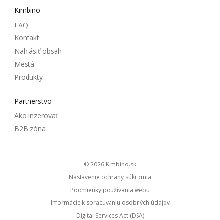
Kimbino
FAQ
Kontakt
Nahlásiť obsah
Mestá
Produkty
Partnerstvo
Ako inzerovať
B2B zóna
© 2026
kimbino.sk
Nastavenie ochrany súkromia
Podmienky používania webu
Informácie k spracúvaniu osobných údajov
Digital Services Act (DSA)