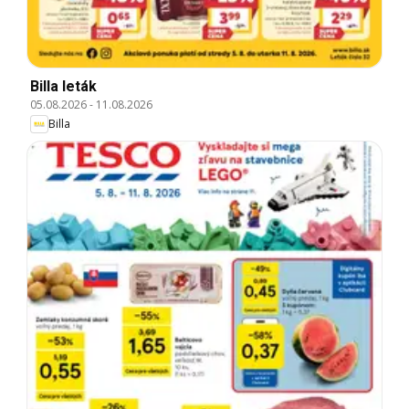
Billa leták
05.08.2026
-
11.08.2026
Billa