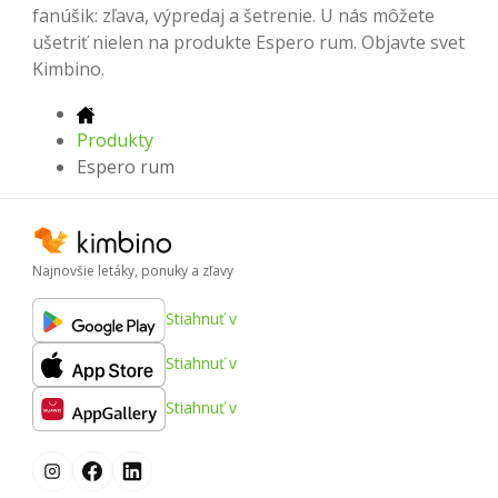
fanúšik: zľava, výpredaj a šetrenie. U nás môžete
ušetriť nielen na produkte Espero rum. Objavte svet
Kimbino.
Produkty
Espero rum
Najnovšie letáky, ponuky a zľavy
Stiahnuť v
Stiahnuť v
Stiahnuť v