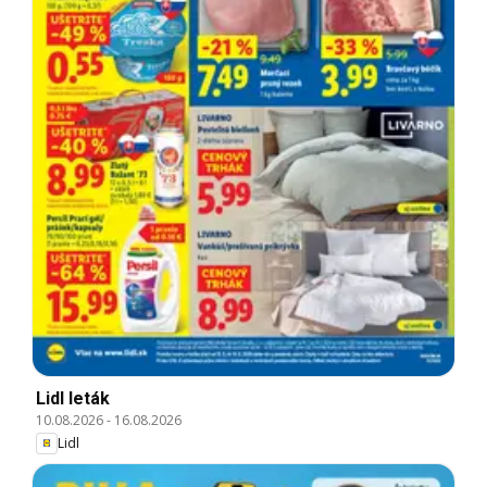
Lidl leták
10.08.2026
-
16.08.2026
Lidl