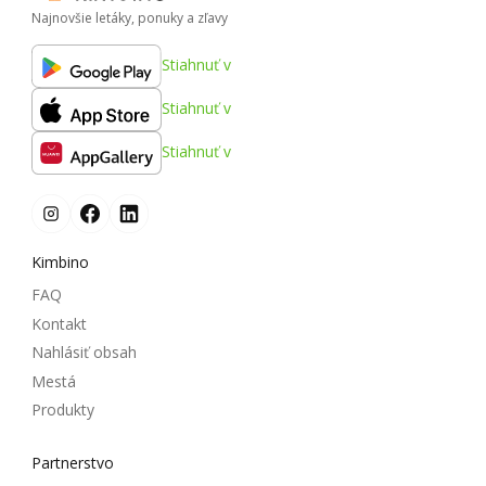
Najnovšie letáky, ponuky a zľavy
Stiahnuť v
Stiahnuť v
Stiahnuť v
Kimbino
FAQ
Kontakt
Nahlásiť obsah
Mestá
Produkty
Partnerstvo