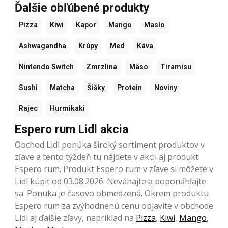
Ďalšie obľúbené produkty
Pizza
Kiwi
Kapor
Mango
Maslo
Ashwagandha
Krúpy
Med
Káva
Nintendo Switch
Zmrzlina
Mäso
Tiramisu
Sushi
Matcha
Šišky
Protein
Noviny
Rajec
Hurmikaki
Espero rum Lidl akcia
Obchod Lidl ponúka široký sortiment produktov v
zľave a tento týždeň tu nájdete v akcii aj produkt
Espero rum. Produkt Espero rum v zľave si môžete v
Lidl kúpiť od 03.08.2026. Neváhajte a poponáhľajte
sa. Ponuka je časovo obmedzená. Okrem produktu
Espero rum za zvýhodnenú cenu objavíte v obchode
Lidl aj ďalšie zľavy, napríklad na
Pizza
,
Kiwi
,
Mango
,