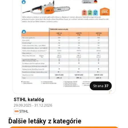
Strana
37
STIHL katalóg
29.09.2025
-
31.12.2026
STIHL
Ďalšie letáky z kategórie