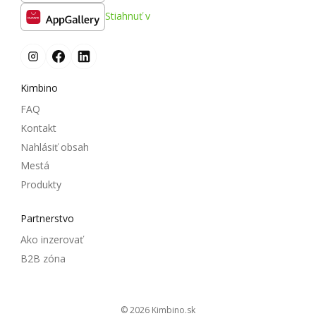
Stiahnuť v
Kimbino
FAQ
Kontakt
Nahlásiť obsah
Mestá
Produkty
Partnerstvo
Ako inzerovať
B2B zóna
© 2026
kimbino.sk