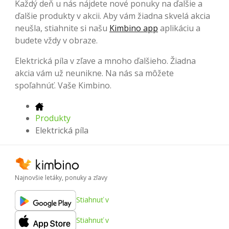
Každý deň u nás nájdete nové ponuky na ďalšie a
ďalšie produkty v akcii. Aby vám žiadna skvelá akcia
neušla, stiahnite si našu
Kimbino app
aplikáciu a
budete vždy v obraze.
Elektrická píla v zľave a mnoho ďalšieho. Žiadna
akcia vám už neunikne. Na nás sa môžete
spoľahnúť. Vaše Kimbino.
Produkty
Elektrická píla
Najnovšie letáky, ponuky a zľavy
Stiahnuť v
Stiahnuť v