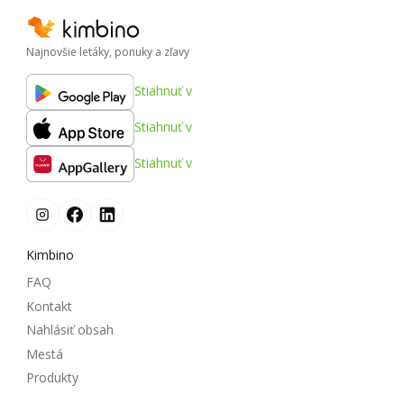
Najnovšie letáky, ponuky a zľavy
Stiahnuť v
Stiahnuť v
Stiahnuť v
Kimbino
FAQ
Kontakt
Nahlásiť obsah
Mestá
Produkty