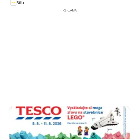
Billa
REKLAMA