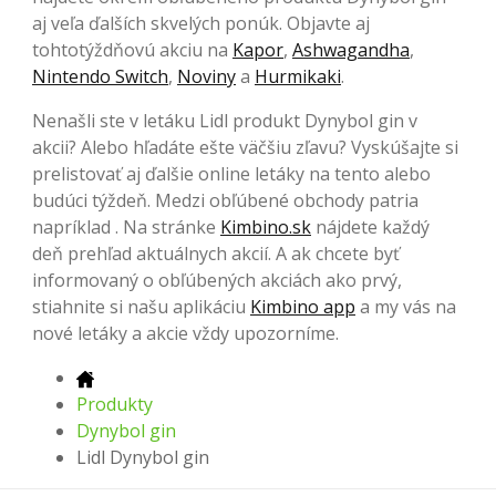
aj veľa ďalších skvelých ponúk. Objavte aj
tohtotýždňovú akciu na
Kapor
,
Ashwagandha
,
Nintendo Switch
,
Noviny
a
Hurmikaki
.
Nenašli ste v letáku Lidl produkt Dynybol gin v
akcii? Alebo hľadáte ešte väčšiu zľavu? Vyskúšajte si
prelistovať aj ďalšie online letáky na tento alebo
budúci týždeň. Medzi obľúbené obchody patria
napríklad . Na stránke
Kimbino.sk
nájdete každý
deň prehľad aktuálnych akcií. A ak chcete byť
informovaný o obľúbených akciách ako prvý,
stiahnite si našu aplikáciu
Kimbino app
a my vás na
nové letáky a akcie vždy upozorníme.
Produkty
Dynybol gin
Lidl Dynybol gin