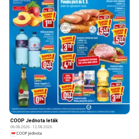
COOP Jednota leták
06.08.2026
-
12.08.2026
COOP Jednota