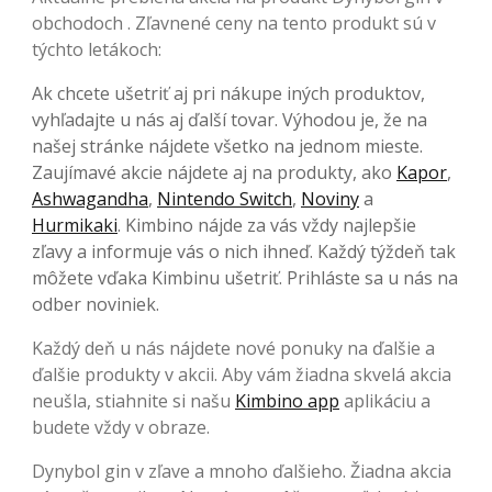
obchodoch . Zľavnené ceny na tento produkt sú v
týchto letákoch:
Ak chcete ušetriť aj pri nákupe iných produktov,
vyhľadajte u nás aj ďalší tovar. Výhodou je, že na
našej stránke nájdete všetko na jednom mieste.
Zaujímavé akcie nájdete aj na produkty, ako
Kapor
,
Ashwagandha
,
Nintendo Switch
,
Noviny
a
Hurmikaki
. Kimbino nájde za vás vždy najlepšie
zľavy a informuje vás o nich ihneď. Každý týždeň tak
môžete vďaka Kimbinu ušetriť. Prihláste sa u nás na
odber noviniek.
Každý deň u nás nájdete nové ponuky na ďalšie a
ďalšie produkty v akcii. Aby vám žiadna skvelá akcia
neušla, stiahnite si našu
Kimbino app
aplikáciu a
budete vždy v obraze.
Dynybol gin v zľave a mnoho ďalšieho. Žiadna akcia