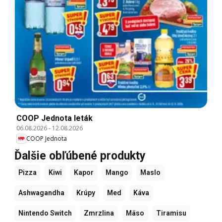
COOP Jednota leták
06.08.2026
-
12.08.2026
COOP Jednota
Ďalšie obľúbené produkty
Pizza
Kiwi
Kapor
Mango
Maslo
Ashwagandha
Krúpy
Med
Káva
Nintendo Switch
Zmrzlina
Mäso
Tiramisu