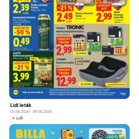
Lidl leták
03.08.2026
-
09.08.2026
Lidl