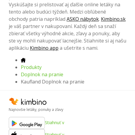
Vyskúšajte si prelistovať aj ďalšie online letáky na
tento alebo budúci týždeň. Medzi obľúbené
obchody patria napríklad
ASKO nábytok
.
Kimbino.sk
je váš partner v nakupovaní. Každý deň sa snaží
zbierať všetky výhodné akcie, zľavy a ponuky, aby
ste vy mohli nakupovať lacnejšie. Stiahnite si aj našu
aplikáciu
Kimbino app
a ušetrite s nami.
Produkty
Doplnok na pranie
Kaufland Doplnok na pranie
Najnovšie letáky, ponuky a zľavy
Stiahnuť v
Stiahnuť v