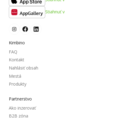
Stiahnuť v
Kimbino
FAQ
Kontakt
Nahlásiť obsah
Mestá
Produkty
Partnerstvo
Ako inzerovať
B2B zóna