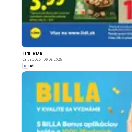
Lidl leták
03.08.2026
-
09.08.2026
Lidl