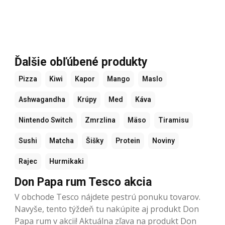
Ďalšie obľúbené produkty
Pizza
Kiwi
Kapor
Mango
Maslo
Ashwagandha
Krúpy
Med
Káva
Nintendo Switch
Zmrzlina
Mäso
Tiramisu
Sushi
Matcha
Šišky
Protein
Noviny
Rajec
Hurmikaki
Don Papa rum Tesco akcia
V obchode Tesco nájdete pestrú ponuku tovarov.
Navyše, tento týždeň tu nakúpite aj produkt Don
Papa rum v akcii! Aktuálna zľava na produkt Don