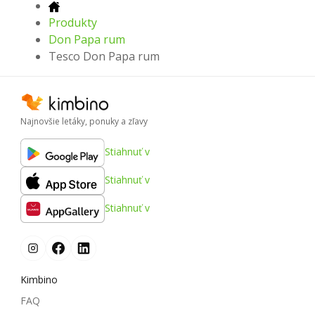
Produkty
Don Papa rum
Tesco Don Papa rum
Najnovšie letáky, ponuky a zľavy
Stiahnuť v
Stiahnuť v
Stiahnuť v
Kimbino
FAQ