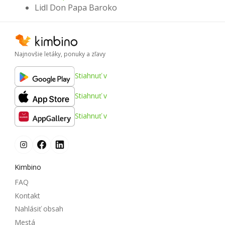
Lidl Don Papa Baroko
Najnovšie letáky, ponuky a zľavy
Stiahnuť v
Stiahnuť v
Stiahnuť v
Kimbino
FAQ
Kontakt
Nahlásiť obsah
Mestá