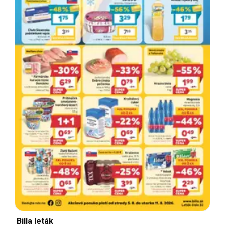
Billa leták