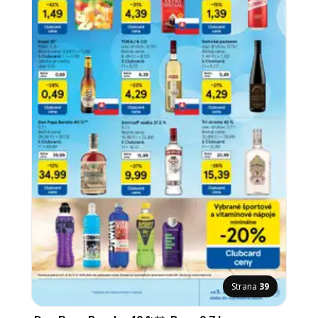
Strana
39