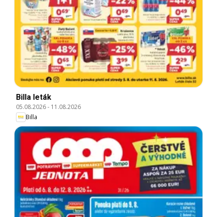
Billa leták
05.08.2026
-
11.08.2026
Billa