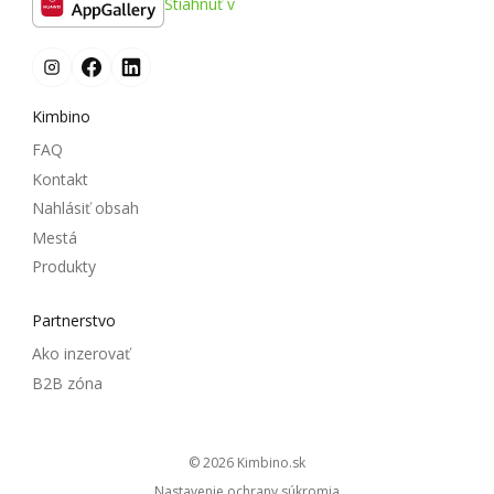
Stiahnuť v
Kimbino
FAQ
Kontakt
Nahlásiť obsah
Mestá
Produkty
Partnerstvo
Ako inzerovať
B2B zóna
© 2026
kimbino.sk
Nastavenie ochrany súkromia