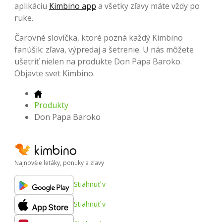
aplikáciu
Kimbino app
a všetky zľavy máte vždy po
ruke.
Čarovné slovíčka, ktoré pozná každý Kimbino
fanúšik: zľava, výpredaj a šetrenie. U nás môžete
ušetriť nielen na produkte Don Papa Baroko.
Objavte svet Kimbino.
Produkty
Don Papa Baroko
Najnovšie letáky, ponuky a zľavy
Stiahnuť v
Stiahnuť v