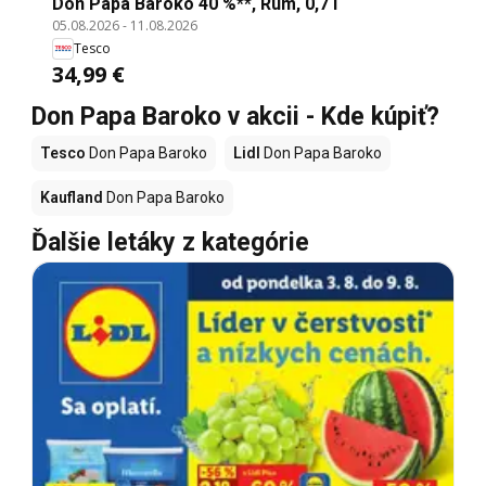
Don Papa Baroko 40 %**, Rum, 0,7 l
05.08.2026
-
11.08.2026
Tesco
34,99 €
Don Papa Baroko v akcii - Kde kúpiť?
Tesco
Don Papa Baroko
Lidl
Don Papa Baroko
Kaufland
Don Papa Baroko
Ďalšie letáky z kategórie