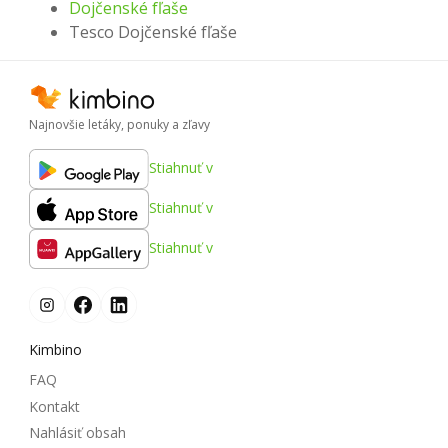
Dojčenské fľaše
Tesco Dojčenské fľaše
Najnovšie letáky, ponuky a zľavy
Stiahnuť v
Stiahnuť v
Stiahnuť v
Kimbino
FAQ
Kontakt
Nahlásiť obsah