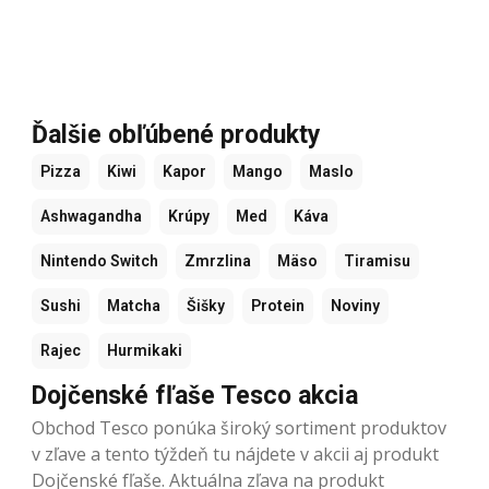
Ďalšie obľúbené produkty
Pizza
Kiwi
Kapor
Mango
Maslo
Ashwagandha
Krúpy
Med
Káva
Nintendo Switch
Zmrzlina
Mäso
Tiramisu
Sushi
Matcha
Šišky
Protein
Noviny
Rajec
Hurmikaki
Dojčenské fľaše Tesco akcia
Obchod Tesco ponúka široký sortiment produktov
v zľave a tento týždeň tu nájdete v akcii aj produkt
Dojčenské fľaše. Aktuálna zľava na produkt