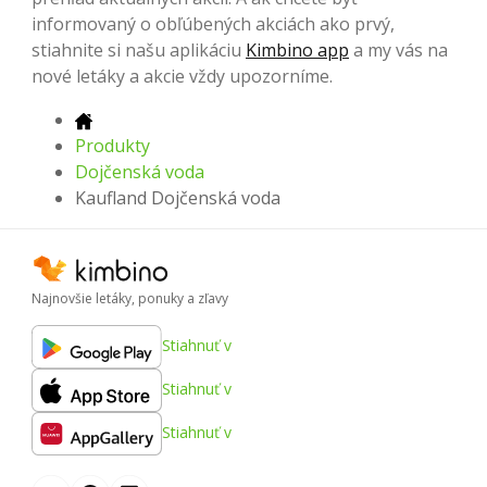
informovaný o obľúbených akciách ako prvý,
stiahnite si našu aplikáciu
Kimbino app
a my vás na
nové letáky a akcie vždy upozorníme.
Produkty
Dojčenská voda
Kaufland Dojčenská voda
Najnovšie letáky, ponuky a zľavy
Stiahnuť v
Stiahnuť v
Stiahnuť v