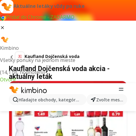
Aktuálne letáky vždy po ruke
Pridať do Chrome - ZADARMO
Kimbino
Kaufland Dojčenská voda
Všetky ponuky na jednom mieste
Kaufland Dojčenská voda akcia -
(14,1 tis. hodnotení)
aktuálny leták
Otvoriť
Hľadajte obchody, kategórie, produkty...
Zvoľte mesto