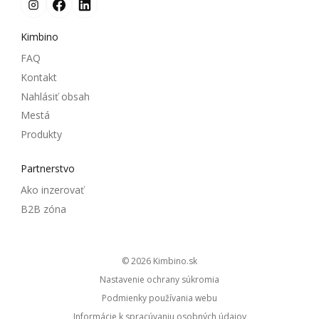
Kimbino
FAQ
Kontakt
Nahlásiť obsah
Mestá
Produkty
Partnerstvo
Ako inzerovať
B2B zóna
© 2026
kimbino.sk
Nastavenie ochrany súkromia
Podmienky používania webu
Informácie k spracúvaniu osobných údajov