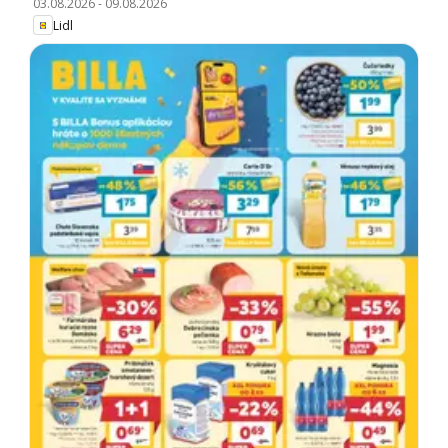
03.08.2026
-
09.08.2026
Lidl