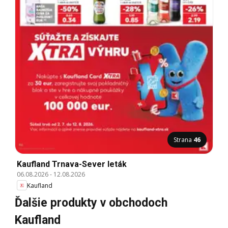
Strana
46
Kaufland Trnava-Sever leták
06.08.2026
-
12.08.2026
Kaufland
Ďalšie produkty v obchodoch
Kaufland