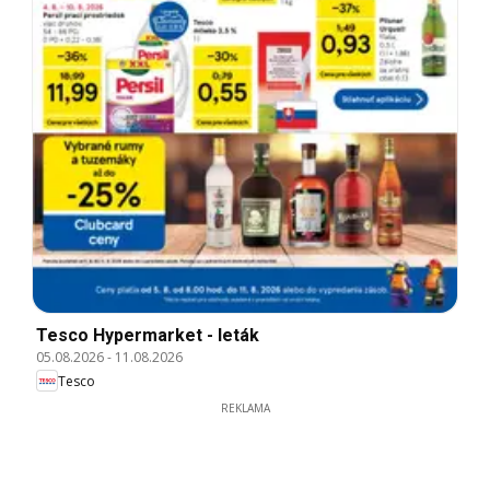
Tesco Hypermarket - leták
05.08.2026
-
11.08.2026
Tesco
REKLAMA