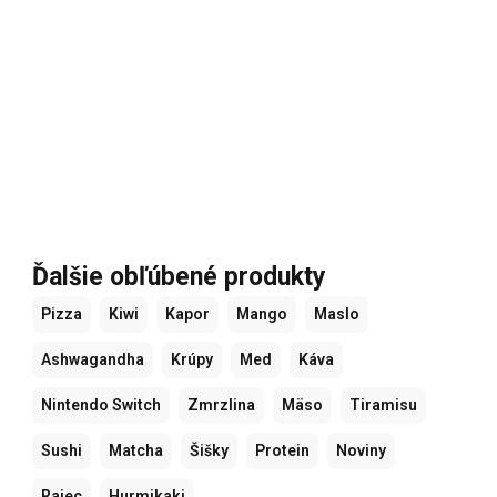
Ďalšie obľúbené produkty
Pizza
Kiwi
Kapor
Mango
Maslo
Ashwagandha
Krúpy
Med
Káva
Nintendo Switch
Zmrzlina
Mäso
Tiramisu
Sushi
Matcha
Šišky
Protein
Noviny
Rajec
Hurmikaki