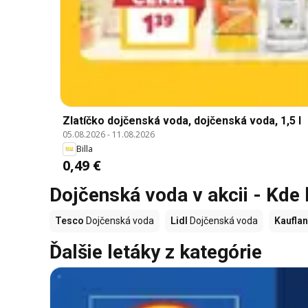
Zlatíčko dojčenská voda, dojčenská voda, 1,5 l
05.08.2026
-
11.08.2026
Billa
0,49 €
Dojčenská voda v akcii - Kde 
Tesco
Dojčenská voda
Lidl
Dojčenská voda
Kaufla
Ďalšie letáky z kategórie