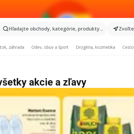
Hľadajte obchody, kategórie, produkty...
Zvoľt
tok, záhrada
Odev, obuv a šport
Drogéria, kozmetika
Cesto
všetky akcie a zľavy