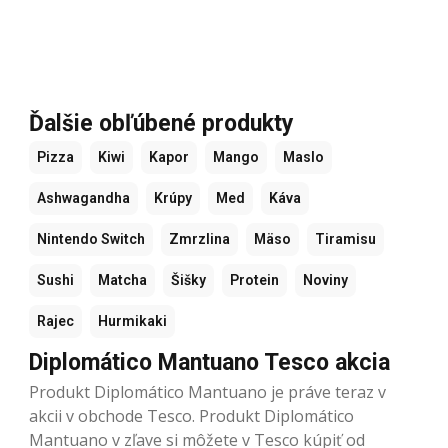
Ďalšie obľúbené produkty
Pizza
Kiwi
Kapor
Mango
Maslo
Ashwagandha
Krúpy
Med
Káva
Nintendo Switch
Zmrzlina
Mäso
Tiramisu
Sushi
Matcha
Šišky
Protein
Noviny
Rajec
Hurmikaki
Diplomático Mantuano Tesco akcia
Produkt Diplomático Mantuano je práve teraz v
akcii v obchode Tesco. Produkt Diplomático
Mantuano v zľave si môžete v Tesco kúpiť od