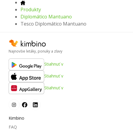
Produkty
Diplomático Mantuano
Tesco Diplomático Mantuano
Najnovšie letáky, ponuky a zľavy
Stiahnuť v
Stiahnuť v
Stiahnuť v
Kimbino
FAQ