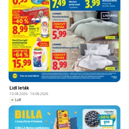
Lidl leták
10.08.2026
-
16.08.2026
Lidl