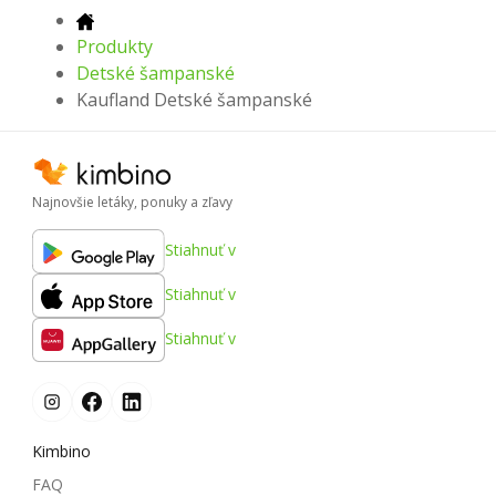
Produkty
Detské šampanské
Kaufland Detské šampanské
Najnovšie letáky, ponuky a zľavy
Stiahnuť v
Stiahnuť v
Stiahnuť v
Kimbino
FAQ