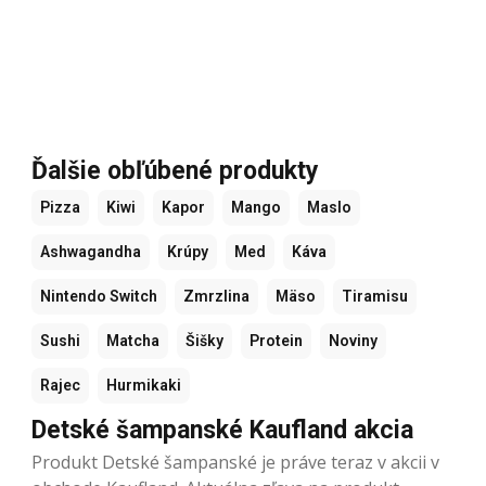
Ďalšie obľúbené produkty
Pizza
Kiwi
Kapor
Mango
Maslo
Ashwagandha
Krúpy
Med
Káva
Nintendo Switch
Zmrzlina
Mäso
Tiramisu
Sushi
Matcha
Šišky
Protein
Noviny
Rajec
Hurmikaki
Detské šampanské Kaufland akcia
Produkt Detské šampanské je práve teraz v akcii v