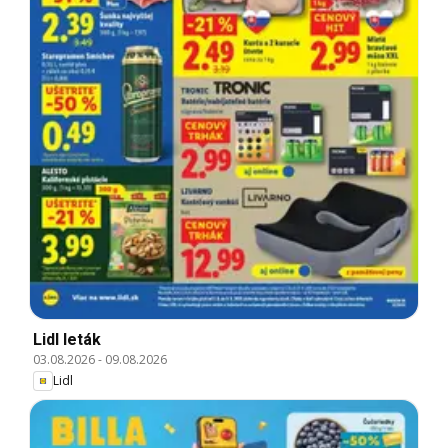
Lidl leták
03.08.2026
-
09.08.2026
Lidl