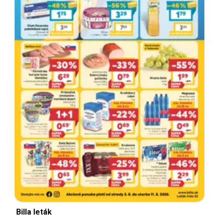
Billa leták