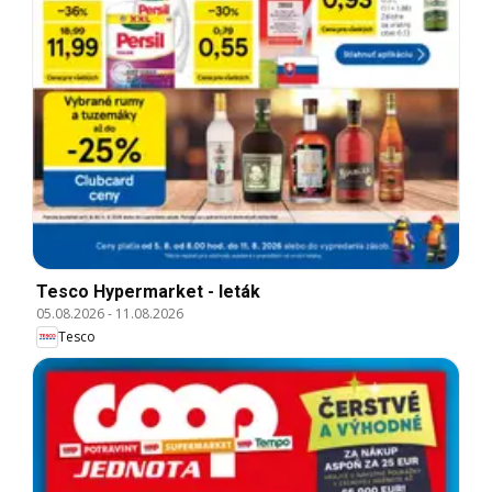
Tesco Hypermarket - leták
05.08.2026
-
11.08.2026
Tesco