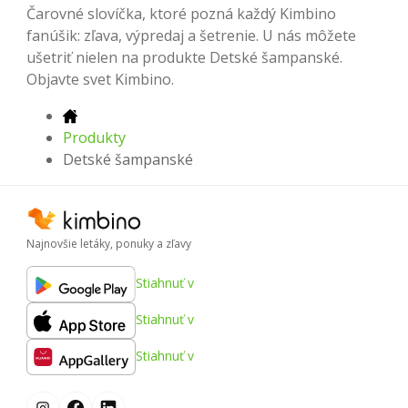
Čarovné slovíčka, ktoré pozná každý Kimbino
fanúšik: zľava, výpredaj a šetrenie. U nás môžete
ušetriť nielen na produkte Detské šampanské.
Objavte svet Kimbino.
Produkty
Detské šampanské
Najnovšie letáky, ponuky a zľavy
Stiahnuť v
Stiahnuť v
Stiahnuť v