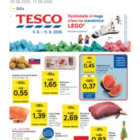
05.08.2026
-
11.08.2026
Billa