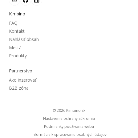
Kimbino
FAQ
Kontakt
Nahlásiť obsah
Mestá
Produkty
Partnerstvo
Ako inzerovať
B2B zóna
© 2026
kimbino.sk
Nastavenie ochrany súkromia
Podmienky používania webu
Informácie k spracúvaniu osobných údajov