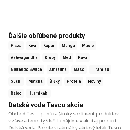
Ďalšie obľúbené produkty
Pizza
Kiwi
Kapor
Mango
Maslo
Ashwagandha
Krúpy
Med
Káva
Nintendo Switch
Zmrzlina
Mäso
Tiramisu
Sushi
Matcha
Šišky
Protein
Noviny
Rajec
Hurmikaki
Detská voda Tesco akcia
Obchod Tesco ponúka široký sortiment produktov
v zľave a tento týždeň tu nájdete v akcii aj produkt
Detská voda. Pozrite si aktuálny akciový leták Tesco