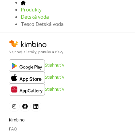
Produkty
Detská voda
Tesco Detská voda
Najnovšie letáky, ponuky a zľavy
Stiahnuť v
Stiahnuť v
Stiahnuť v
Kimbino
FAQ