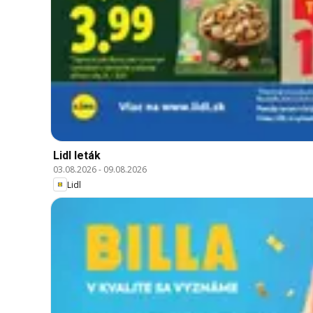
Lidl leták
03.08.2026
-
09.08.2026
Lidl