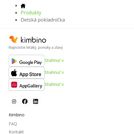
Produkty
Detská pokladnička
Najnovšie letáky, ponuky a zľavy
Stiahnuť v
Stiahnuť v
Stiahnuť v
Kimbino
FAQ
Kontakt