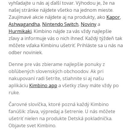
vyhľadajte u nás aj ďalší tovar. Výhodou je, že na
našej stránke nájdete všetko na jednom mieste.
Zaujímavé akcie nájdete aj na produkty, ako
Kapor
,
Ashwagandha
,
Nintendo Switch
,
Noviny
a
Hurmikaki
. Kimbino nájde za vás vždy najlepšie
zľavy a informuje vás o nich ihneď. Každý týždeň tak
môžete vďaka Kimbinu ušetriť. Prihláste sa u nás na
odber noviniek.
Denne pre vás zbierame najlepšie ponuky z
obľúbených slovenských obchoodov. Ak pri
nakupovaní radi šetríte, stiahnite si aj našu
aplikáciu
Kimbino app
a všetky zľavy máte vždy po
ruke.
Čarovné slovíčka, ktoré pozná každý Kimbino
fanúšik: zľava, výpredaj a šetrenie. U nás môžete
ušetriť nielen na produkte Detská pokladnička.
Objavte svet Kimbino.