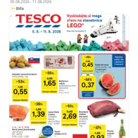
05.08.2026
-
11.08.2026
Billa