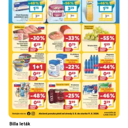
Billa leták