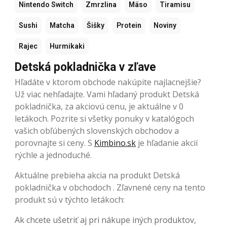
Nintendo Switch
Zmrzlina
Mäso
Tiramisu
Sushi
Matcha
Šišky
Protein
Noviny
Rajec
Hurmikaki
Detská pokladnička v zľave
Hľadáte v ktorom obchode nakúpite najlacnejšie?
Už viac nehľadajte. Vami hľadaný produkt Detská
pokladnička, za akciovú cenu, je aktuálne v 0
letákoch. Pozrite si všetky ponuky v katalógoch
vašich obľúbených slovenských obchodov a
porovnajte si ceny. S
Kimbino.sk
je hľadanie akcií
rýchle a jednoduché.
Aktuálne prebieha akcia na produkt Detská
pokladnička v obchodoch . Zľavnené ceny na tento
produkt sú v týchto letákoch:
Ak chcete ušetriť aj pri nákupe iných produktov,