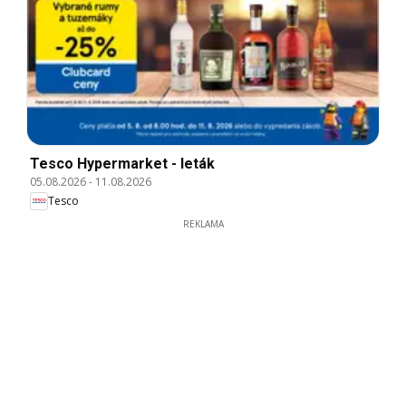
Tesco Hypermarket - leták
05.08.2026
-
11.08.2026
Tesco
REKLAMA