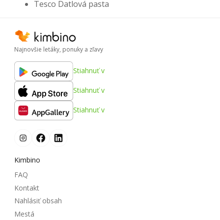
Tesco Datlová pasta
Najnovšie letáky, ponuky a zľavy
Stiahnuť v
Stiahnuť v
Stiahnuť v
Kimbino
FAQ
Kontakt
Nahlásiť obsah
Mestá