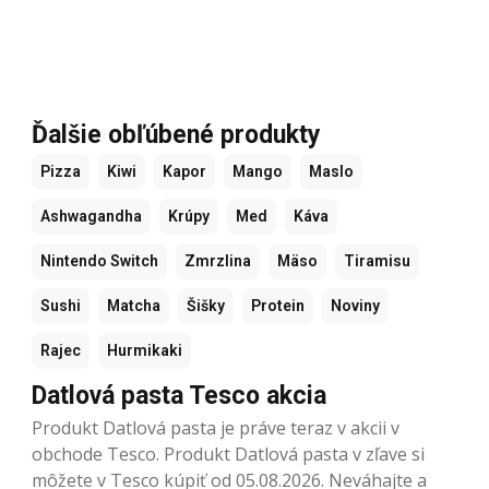
Ďalšie obľúbené produkty
Pizza
Kiwi
Kapor
Mango
Maslo
Ashwagandha
Krúpy
Med
Káva
Nintendo Switch
Zmrzlina
Mäso
Tiramisu
Sushi
Matcha
Šišky
Protein
Noviny
Rajec
Hurmikaki
Datlová pasta Tesco akcia
Produkt Datlová pasta je práve teraz v akcii v
obchode Tesco. Produkt Datlová pasta v zľave si
môžete v Tesco kúpiť od 05.08.2026. Neváhajte a