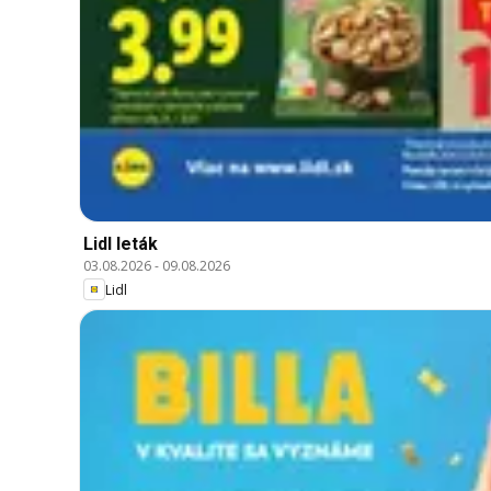
Lidl leták
03.08.2026
-
09.08.2026
Lidl