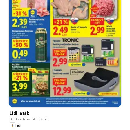
Lidl leták
03.08.2026
-
09.08.2026
Lidl