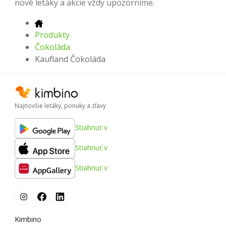
nové letáky a akcie vždy upozorníme.
Produkty
Čokoláda
Kaufland Čokoláda
Najnovšie letáky, ponuky a zľavy
Stiahnuť v
Stiahnuť v
Stiahnuť v
Kimbino