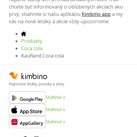
chcete byť informovaný o obľúbených akciách ako
prvý, stiahnite si našu aplikáciu
Kimbino app
a my
vás na nové letáky a akcie vždy upozorníme.
Produkty
Coca cola
Kaufland Coca cola
Najnovšie letáky, ponuky a zľavy
Stiahnuť v
Stiahnuť v
Stiahnuť v