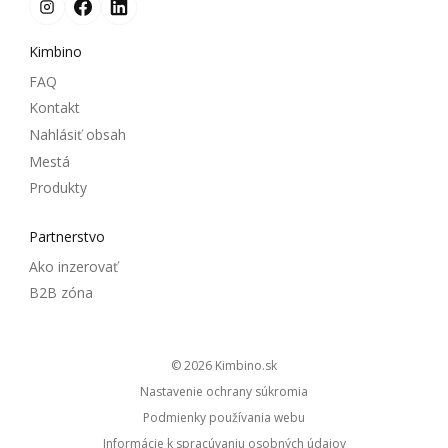
Kimbino
FAQ
Kontakt
Nahlásiť obsah
Mestá
Produkty
Partnerstvo
Ako inzerovať
B2B zóna
© 2026
kimbino.sk
Nastavenie ochrany súkromia
Podmienky používania webu
Informácie k spracúvaniu osobných údajov