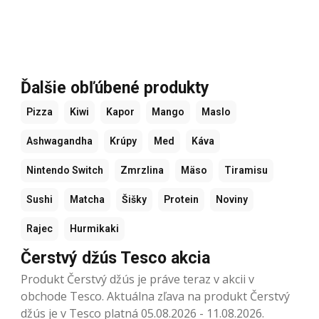
Ďalšie obľúbené produkty
Pizza
Kiwi
Kapor
Mango
Maslo
Ashwagandha
Krúpy
Med
Káva
Nintendo Switch
Zmrzlina
Mäso
Tiramisu
Sushi
Matcha
Šišky
Protein
Noviny
Rajec
Hurmikaki
Čerstvý džús Tesco akcia
Produkt Čerstvý džús je práve teraz v akcii v
obchode Tesco. Aktuálna zľava na produkt Čerstvý
džús je v Tesco platná 05.08.2026 - 11.08.2026.