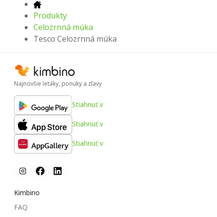
Produkty
Celozrnná múka
Tesco Celozrnná múka
Najnovšie letáky, ponuky a zľavy
Stiahnuť v
Stiahnuť v
Stiahnuť v
Kimbino
FAQ