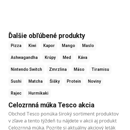
Ďalšie obľúbené produkty
Pizza
Kiwi
Kapor
Mango
Maslo
Ashwagandha
Krúpy
Med
Káva
Nintendo Switch
Zmrzlina
Mäso
Tiramisu
Sushi
Matcha
Šišky
Protein
Noviny
Rajec
Hurmikaki
Celozrnná múka Tesco akcia
Obchod Tesco ponúka široký sortiment produktov
v zľave a tento týždeň tu nájdete v akcii aj produkt
Celozrnná múka. Pozrite si aktuálny akciový leták