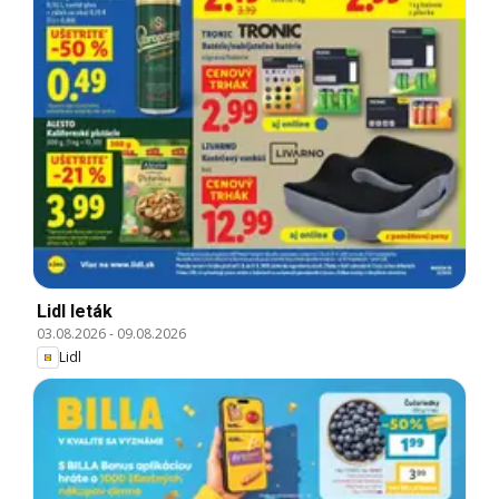
Lidl leták
03.08.2026
-
09.08.2026
Lidl