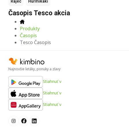
Rajec
Hurmikaki
Časopis Tesco akcia
Produkty
Časopis
Tesco Časopis
Najnovšie letáky, ponuky a zľavy
Stiahnuť v
Stiahnuť v
Stiahnuť v