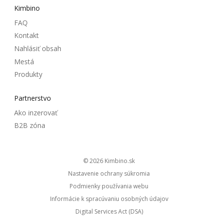
Kimbino
FAQ
Kontakt
Nahlásiť obsah
Mestá
Produkty
Partnerstvo
Ako inzerovať
B2B zóna
© 2026
kimbino.sk
Nastavenie ochrany súkromia
Podmienky používania webu
Informácie k spracúvaniu osobných údajov
Digital Services Act (DSA)