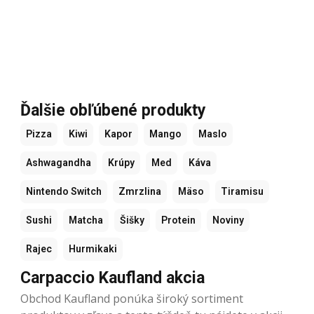
Ďalšie obľúbené produkty
Pizza
Kiwi
Kapor
Mango
Maslo
Ashwagandha
Krúpy
Med
Káva
Nintendo Switch
Zmrzlina
Mäso
Tiramisu
Sushi
Matcha
Šišky
Protein
Noviny
Rajec
Hurmikaki
Carpaccio Kaufland akcia
Obchod Kaufland ponúka široký sortiment