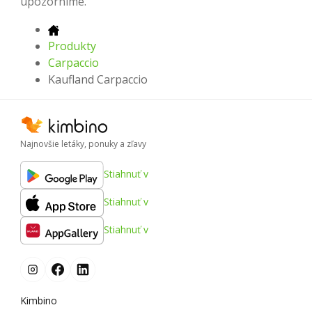
upozorníme.
Produkty
Carpaccio
Kaufland Carpaccio
Najnovšie letáky, ponuky a zľavy
Stiahnuť v
Stiahnuť v
Stiahnuť v
Kimbino