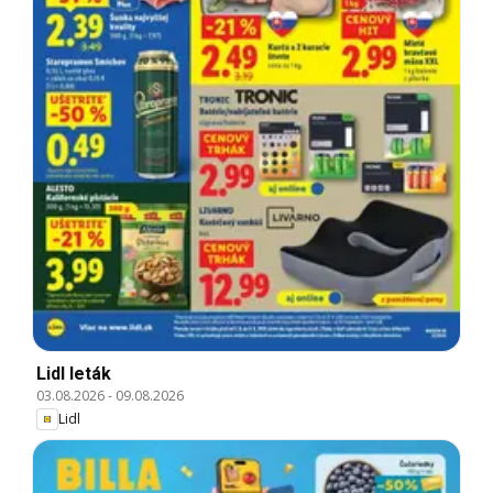
Lidl leták
03.08.2026
-
09.08.2026
Lidl