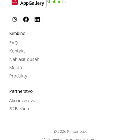
Stiahnuť v
Kimbino
FAQ
Kontakt
Nahlásiť obsah
Mestá
Produkty
Partnerstvo
Ako inzerovať
B2B zóna
© 2026
kimbino.sk
Nastavenie ochrany súkromia