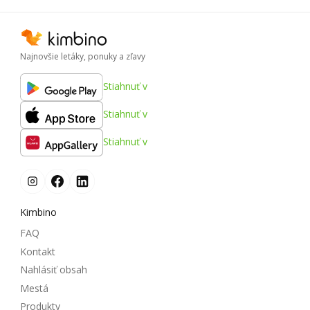
Najnovšie letáky, ponuky a zľavy
Stiahnuť v
Stiahnuť v
Stiahnuť v
Kimbino
FAQ
Kontakt
Nahlásiť obsah
Mestá
Produkty