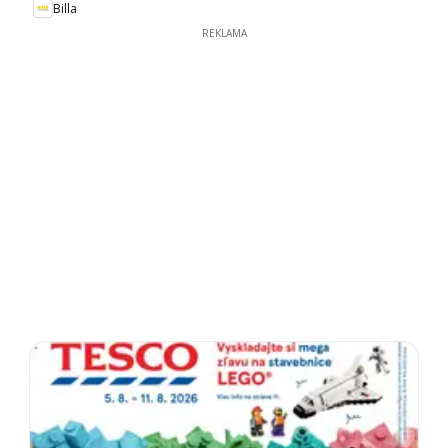
Billa
REKLAMA