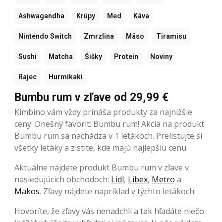
Ashwagandha
Krúpy
Med
Káva
Nintendo Switch
Zmrzlina
Mäso
Tiramisu
Sushi
Matcha
Šišky
Protein
Noviny
Rajec
Hurmikaki
Bumbu rum v zľave od 29,99 €
Kimbino vám vždy prináša produkty za najnižšie
ceny. Dnešný favorit: Bumbu rum! Akcia na produkt
Bumbu rum sa nachádza v 1 letákoch. Prelistujte si
všetky letáky a zistite, kde majú najlepšiu cenu.
Aktuálne nájdete produkt Bumbu rum v zľave v
nasledujúcich obchodoch:
Lidl
,
Libex
,
Metro
a
Makos
. Zľavy nájdete napríklad v týchto letákoch:
Hovoríte, že zľavy vás nenadchli a tak hľadáte niečo