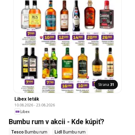
Strana
31
Libex leták
10.08.2026
-
23.08.2026
Libex
Bumbu rum v akcii - Kde kúpiť?
Tesco
Bumbu rum
Lidl
Bumbu rum