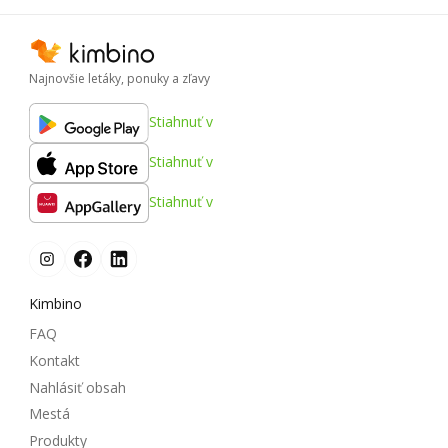
Najnovšie letáky, ponuky a zľavy
Stiahnuť v
Stiahnuť v
Stiahnuť v
Kimbino
FAQ
Kontakt
Nahlásiť obsah
Mestá
Produkty