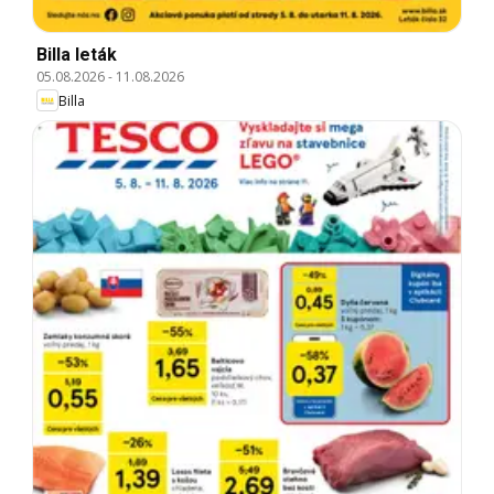
Billa leták
05.08.2026
-
11.08.2026
Billa