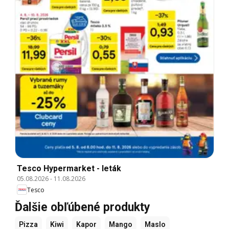
Tesco Hypermarket - leták
05.08.2026
-
11.08.2026
Tesco
Ďalšie obľúbené produkty
Pizza
Kiwi
Kapor
Mango
Maslo