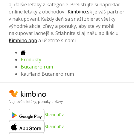
aj ďalšie letáky z kategórie. Prelistujte si napríklad
online letáky z obchodov .
Kimbino.sk
je váš partner
v nakupovaní. Každý deň sa snaží zbierať všetky
výhodné akcie, zľavy a ponuky, aby ste vy mohli
nakupovať lacnejšie. Stiahnite si aj našu aplikáciu
Kimbino app
a ušetrite s nami.
Produkty
Bucanero rum
Kaufland Bucanero rum
Najnovšie letáky, ponuky a zľavy
Stiahnuť v
Stiahnuť v