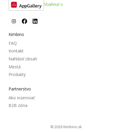
Stiahnuť v
Kimbino
FAQ
Kontakt
Nahlásiť obsah
Mestá
Produkty
Partnerstvo
Ako inzerovať
B2B zóna
© 2026
kimbino.sk