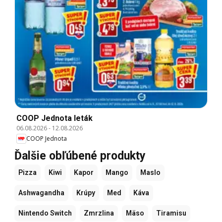
COOP Jednota leták
06.08.2026
-
12.08.2026
COOP Jednota
Ďalšie obľúbené produkty
Pizza
Kiwi
Kapor
Mango
Maslo
Ashwagandha
Krúpy
Med
Káva
Nintendo Switch
Zmrzlina
Mäso
Tiramisu