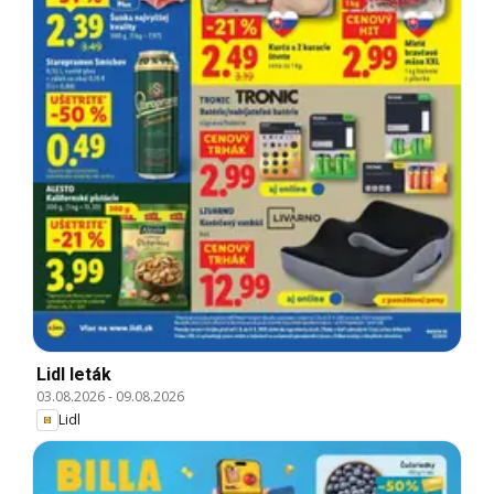
Lidl leták
03.08.2026
-
09.08.2026
Lidl